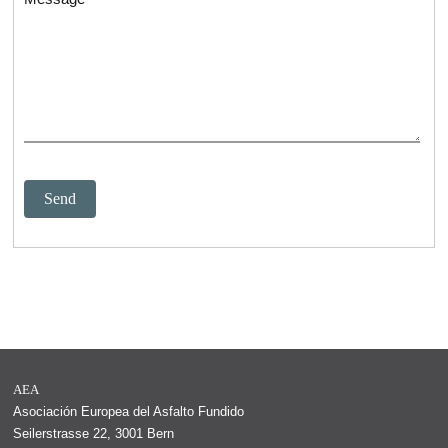
AEA
Asociación Europea del Asfalto Fundido
Seilerstrasse 22
,
3001
Bern