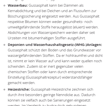
Wasserbau:
Gussasphalt kann bei Dämmen als
Kernabdichtung und bei Deichen und an Flussufern zur
Böschungssicherung eingesetzt werden. Aus Gussasphalt
respektive Bitumen können weder gesundheits- noch
umweltgefährdende Stoffe herausgelöst (eluiert) werden.
Abdichtungen von Wasserspeichern werden daher seit
Urzeiten mit bitumenhaltigen Stoffen ausgeführt.
Deponien und Wasserhaushaltsgesetz-(WHG-)Anlagen:
Gussasphalt schützt den Boden und das Grundwasser vor
wassergefährdenden Stoffen. Da er hohlraumfrei und dicht
ist, nimmt er kein Wasser auf und kann weder quellen noch
schwinden. Zudem ist er inert gegenüber vielen
chemischen Stoffen oder kann durch entsprechende
Einstellung (Gussasphaltrezeptur) widerstandsfähiger
gemacht werden.
Heizestriche:
Gussasphalt-Heizestriche zeichnen sich
durch ihre besonders geringe Nenndicke aus. Dadurch
können sie vielfach auch bei Sanierungen eingesetzt
werden. Im Vergleich zu hydraulisch gebundenen