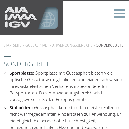
STARTSEITE
GUSSASPHALT
ANWENDUNGSBEREICHE
SONDERGEBIETE
SONDERGEBIETE
Sportplätze:
Sportplätze mit Gussasphalt bieten viele
optische Gestaltungsmöglichkeiten und eignen sich wegen
ihres viskoelastischen Verhaltens insbesondere für
Ballsportarten. Dieser Anwendungsbereich wird
vorzugsweise im Süden Europas genutzt.
Stallböden:
Gussasphalt kommt in den meisten Fällen in
nicht wärmegedämmten Rinderställen zur Anwendung. Er
bietet gleich bleibende hohe Rutschfestigkeit,
Reinigungsfreundlichkeit, Hygiene und Fusswärme.