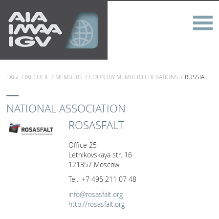
PAGE D'ACCUEIL
MEMBERS
COUNTRY MEMBER FEDERATIONS
RUSSIA
NATIONAL ASSOCIATION
ROSASFALT
Office 25
Letnikovskaya str. 16
121357 Moscow
Tel.: +7 495 211 07 48
info@rosasfalt.org
http://rosasfalt.org