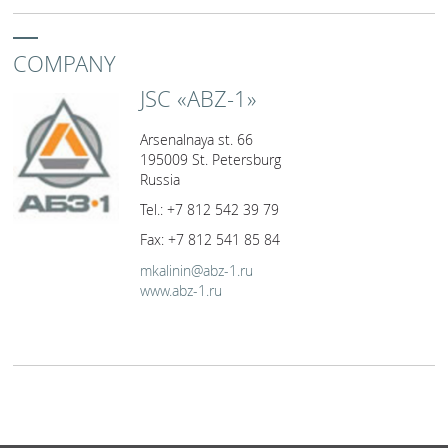
COMPANY
JSC «ABZ-1»
Arsenalnaya st. 66
195009 St. Petersburg
Russia
Tel.: +7 812 542 39 79
Fax: +7 812 541 85 84
mkalinin@abz-1.ru
www.abz-1.ru